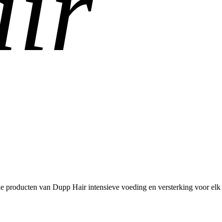
ir
roducten van Dupp Hair intensieve voeding en versterking voor elk haar