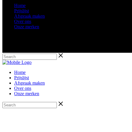
Home
Prijslijst
Afspraak maken
Over ons
Onze merken
Home
Prijslijst
Afspraak maken
Over ons
Onze merken