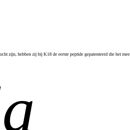
t zijn, hebben zij bij K18 de eerste peptide gepatenteerd die het meest 
la