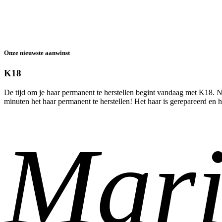
Onze nieuwste aanwinst
K18
De tijd om je haar permanent te herstellen begint vandaag met K18. Na 
minuten het haar permanent te herstellen! Het haar is gerepareerd en he
Boek hier jouw behandeling met K18
Mari