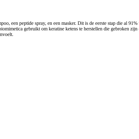
poo, een peptide spray, en een masker. Dit is de eerste stap die al 91%
t biomimetica gebruikt om keratine ketens te herstellen die gebroken zij
anvoelt.