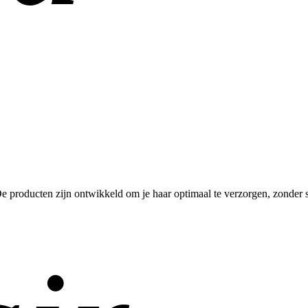
e producten zijn ontwikkeld om je haar optimaal te verzorgen, zonder 