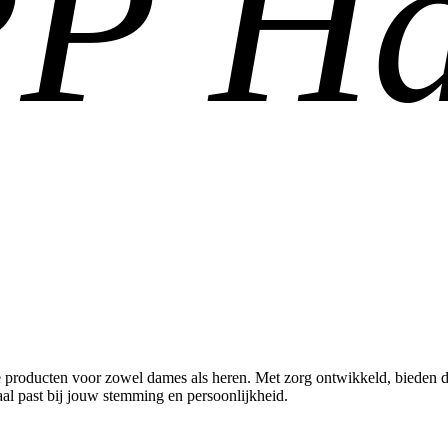
P Ha
roducten voor zowel dames als heren. Met zorg ontwikkeld, bieden de p
al past bij jouw stemming en persoonlijkheid.