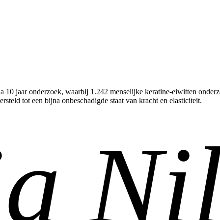
10 jaar onderzoek, waarbij 1.242 menselijke keratine-eiwitten onderzoch
rsteld tot een bijna onbeschadigde staat van kracht en elasticiteit.
a Ni