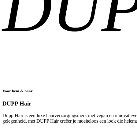
DUP
Voor hem & haar
DUPP Hair
Dupp Hair is een luxe haarverzorgingsmerk met vegan en innovatieve p
gelegenheid, met DUPP Hair creëer je moeiteloos een look die helema
Boek hier jouw knip- of scheerbeurt