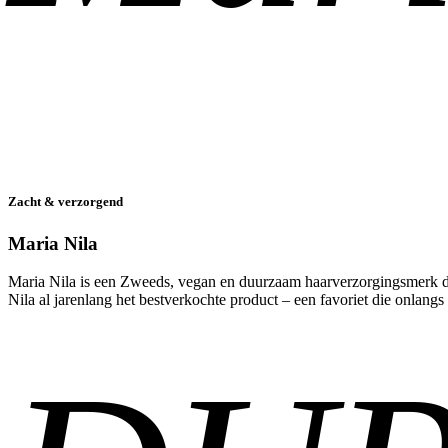
Zacht & verzorgend
Maria Nila
Maria Nila is een Zweeds, vegan en duurzaam haarverzorgingsmerk dat
Nila al jarenlang het bestverkochte product – een favoriet die onlan
Ontdek het zelf in onze salon